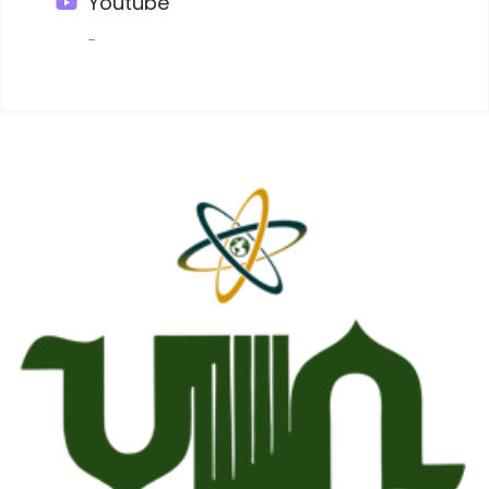
Youtube
-