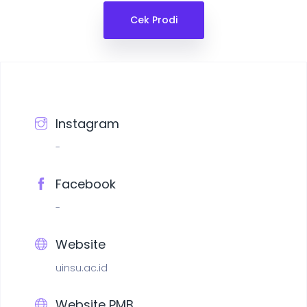
Cek Prodi
Instagram
-
Facebook
-
Website
uinsu.ac.id
Website PMB