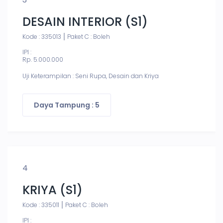
DESAIN INTERIOR (S1)
Kode : 335013
Paket C : Boleh
IPI :
Rp. 5.000.000
Uji Keterampilan : Seni Rupa, Desain dan Kriya
Daya Tampung : 5
4
KRIYA (S1)
Kode : 335011
Paket C : Boleh
IPI :