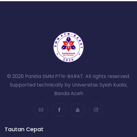
© 2026 Panitia SMM PTN-BARAT. All rights reserved.
Supported technically by Universitas Syiah Kuala,
Banda Aceh
Tautan Cepat