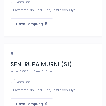
Rp. 5.000.000
Uji Keterampilan : Seni Rupa, Desain dan Kriya
Daya Tampung : 5
5
SENI RUPA MURNI (S1)
Kode : 335004
Paket C : Boleh
IPI :
Rp. 5.000.000
Uji Keterampilan : Seni Rupa, Desain dan Kriya
Daya Tampung : 9