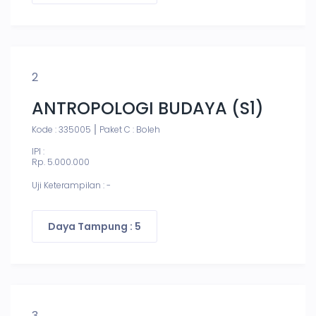
2
ANTROPOLOGI BUDAYA (S1)
Kode : 335005
Paket C : Boleh
IPI :
Rp. 5.000.000
Uji Keterampilan : -
Daya Tampung : 5
3