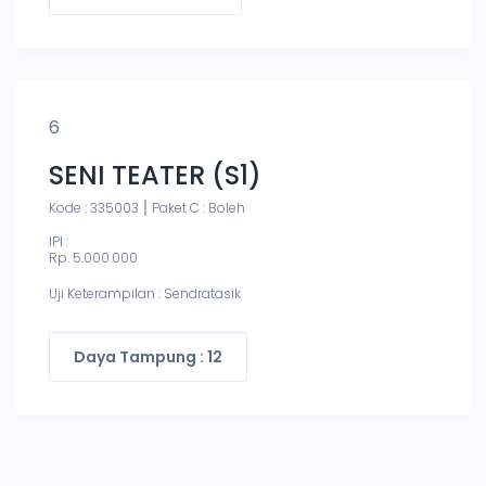
6
SENI TEATER (S1)
Kode : 335003
Paket C : Boleh
IPI :
Rp. 5.000.000
Uji Keterampilan : Sendratasik
Daya Tampung : 12