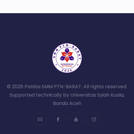
© 2026 Panitia SMM PTN-BARAT. All rights reserved.
Supported technically by Universitas Syiah Kuala,
Banda Aceh