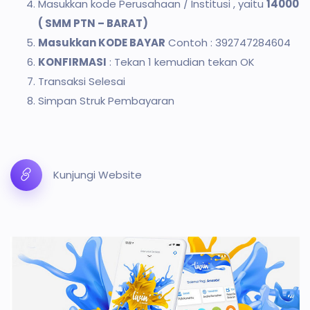
Masukkan kode Perusahaan / Institusi , yaitu
14000
( SMM PTN – BARAT)
Masukkan KODE BAYAR
Contoh : 392747284604
KONFIRMASI
: Tekan 1 kemudian tekan OK
Transaksi Selesai
Simpan Struk Pembayaran
Kunjungi Website