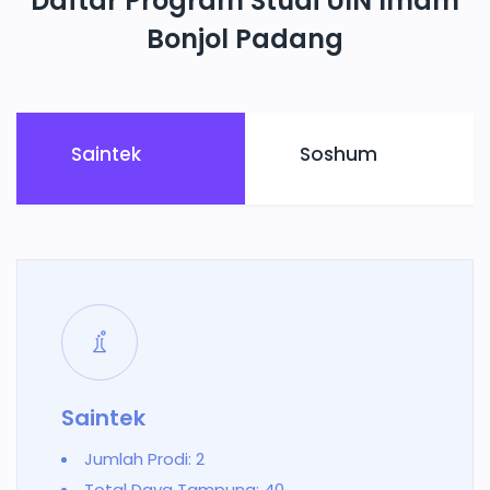
Daftar Program Studi UIN Imam
Bonjol Padang
Saintek
Soshum
Saintek
Jumlah Prodi: 2
Total Daya Tampung: 40