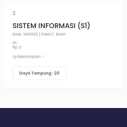
2
SISTEM INFORMASI (S1)
Kode : 1440002
Paket C : Boleh
IPI :
Rp. 0
Uji Keterampilan : -
Daya Tampung : 20