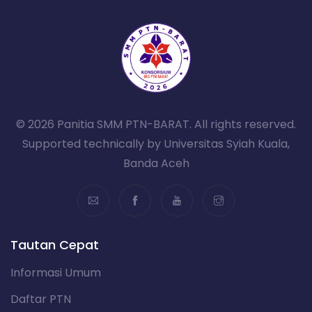
© 2026 Panitia SMM PTN-BARAT. All rights reserved.
Supported technically by Universitas Syiah Kuala,
Banda Aceh
Tautan Cepat
Informasi Umum
Daftar PTN