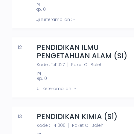
IPI :
Rp. 0
Uji Keterampilan : -
PENDIDIKAN ILMU
12
PENGETAHUAN ALAM (S1)
Kode : 1141027
Paket C : Boleh
IPI :
Rp. 0
Uji Keterampilan : -
PENDIDIKAN KIMIA (S1)
13
Kode : 1141006
Paket C : Boleh