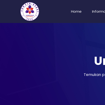
Home
Informa
U
Temukan pr