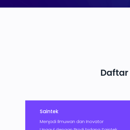
Daftar
Saintek
Menjadi Ilmuwan dan Inovator
Unggul dengan Prodi bidang Saintek