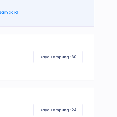
sam.ac.id
Daya Tampung : 30
Daya Tampung : 24