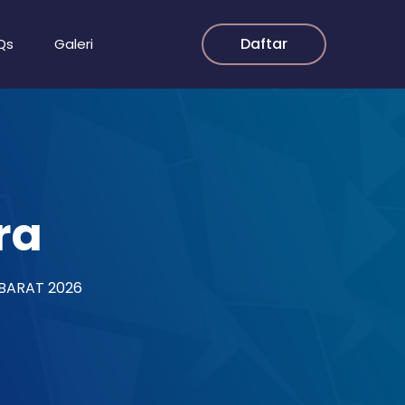
Daftar
Qs
Galeri
ra
-BARAT 2026