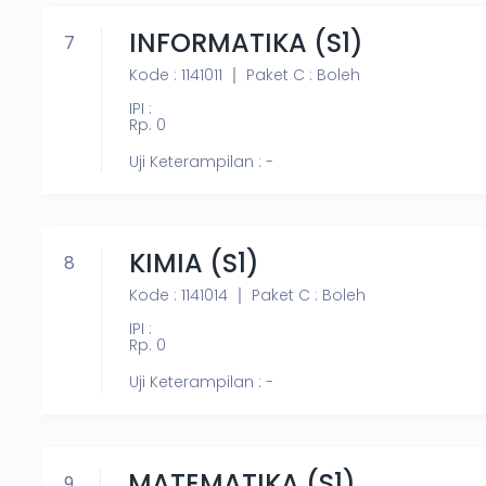
INFORMATIKA (S1)
7
Kode : 1141011
Paket C : Boleh
IPI :
Rp. 0
Uji Keterampilan : -
KIMIA (S1)
8
Kode : 1141014
Paket C : Boleh
IPI :
Rp. 0
Uji Keterampilan : -
MATEMATIKA (S1)
9