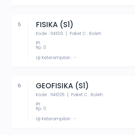
FISIKA (S1)
5
Kode : 1141013
Paket C : Boleh
IPI :
Rp. 0
Uji Keterampilan : -
GEOFISIKA (S1)
6
Kode : 1141026
Paket C : Boleh
IPI :
Rp. 0
Uji Keterampilan : -