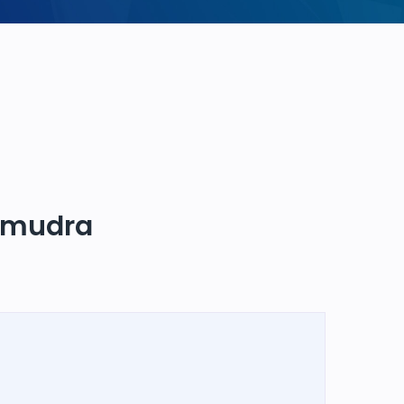
Samudra