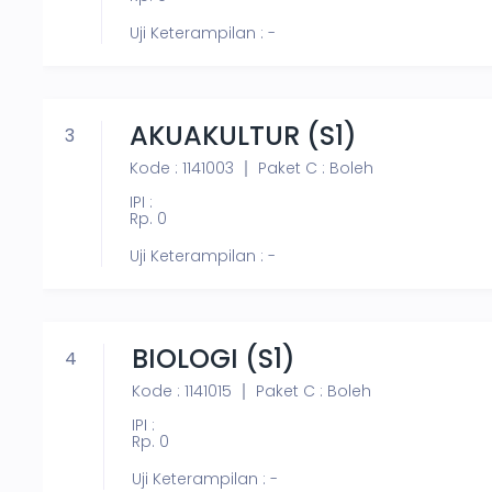
Uji Keterampilan : -
AKUAKULTUR (S1)
3
Kode : 1141003
Paket C : Boleh
IPI :
Rp. 0
Uji Keterampilan : -
BIOLOGI (S1)
4
Kode : 1141015
Paket C : Boleh
IPI :
Rp. 0
Uji Keterampilan : -