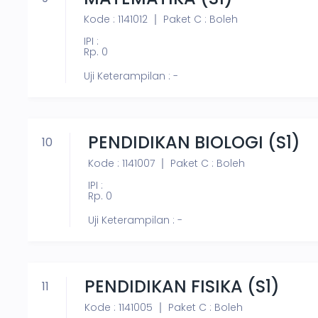
Kode : 1141012
Paket C : Boleh
IPI :
Rp. 0
Uji Keterampilan : -
PENDIDIKAN BIOLOGI (S1)
10
Kode : 1141007
Paket C : Boleh
IPI :
Rp. 0
Uji Keterampilan : -
PENDIDIKAN FISIKA (S1)
11
Kode : 1141005
Paket C : Boleh