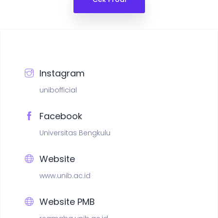
Instagram
unibofficial
Facebook
Universitas Bengkulu
Website
www.unib.ac.id
Website PMB