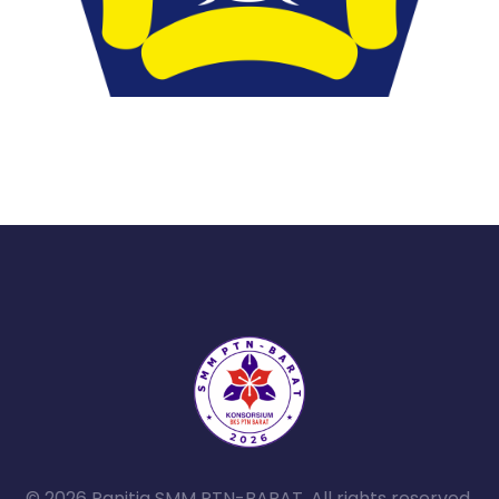
© 2026 Panitia SMM PTN-BARAT. All rights reserved.