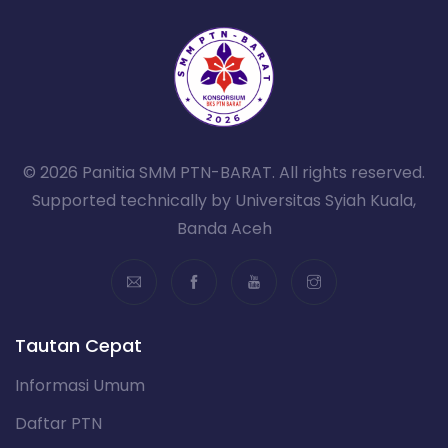
© 2026 Panitia SMM PTN-BARAT. All rights reserved.
Supported technically by Universitas Syiah Kuala,
Banda Aceh
Tautan Cepat
Informasi Umum
Daftar PTN