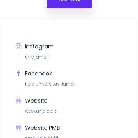
Instagram
univ.jambi
Facebook
Ppid Universitas Jambi
Website
www.unja.ac.id
Website PMB