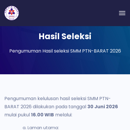
Hasil Seleksi
Pengumuman Hasil seleksi SMM PTN-BARAT 2026
Pengumuman kelulusan hasil seleksi SMM PTN-
BARAT 2026 dilakukan pada tanggal
30 Juni 2026
mulai pukul
16.00 WIB
melalui:
Laman utama: