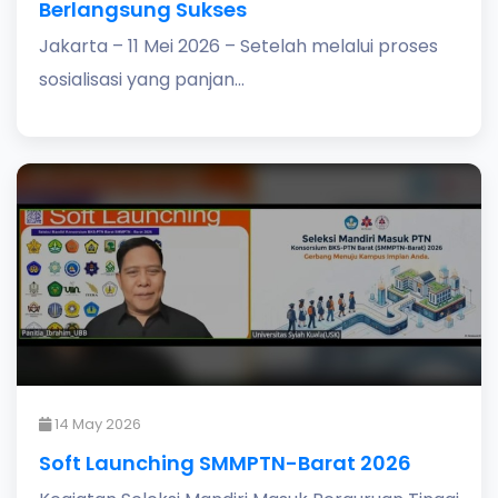
Berlangsung Sukses
Jakarta – 11 Mei 2026 – Setelah melalui proses
sosialisasi yang panjan...
14 May 2026
Soft Launching SMMPTN-Barat 2026