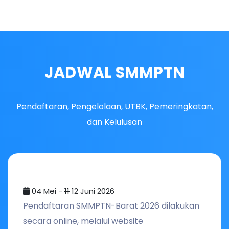
JADWAL SMMPTN
Pendaftaran, Pengelolaan, UTBK, Pemeringkatan,
dan Kelulusan
04 Mei -
11
12 Juni 2026
Pendaftaran SMMPTN-Barat 2026 dilakukan
secara online, melalui website