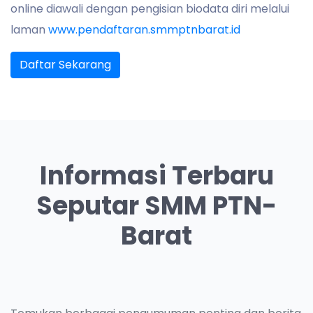
online diawali dengan pengisian biodata diri melalui
laman
www.pendaftaran.smmptnbarat.id
Daftar Sekarang
Informasi Terbaru
Seputar SMM PTN-
Barat