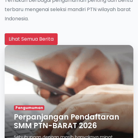
Temukan berbagai pengumuman penting dan berita
terbaru mengenai seleksi mandiri PTN wilayah barat
Indonesia.
Lihat Semua Berita
Pengumuman
Perpanjangan Pendaftaran
SMM PTN-BARAT 2026
Sehubungan dengan masih banyaknya minat