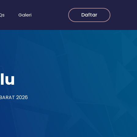
Daftar
Qs
Galeri
lu
-BARAT 2026