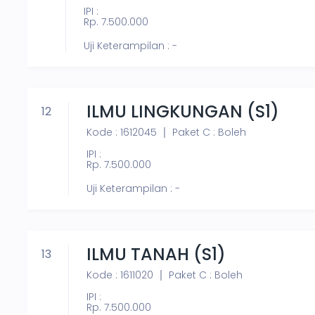
IPI :
Rp. 7.500.000
Uji Keterampilan : -
ILMU LINGKUNGAN (S1)
12
Kode : 1612045
Paket C : Boleh
IPI :
Rp. 7.500.000
Uji Keterampilan : -
ILMU TANAH (S1)
13
Kode : 1611020
Paket C : Boleh
IPI :
Rp. 7.500.000