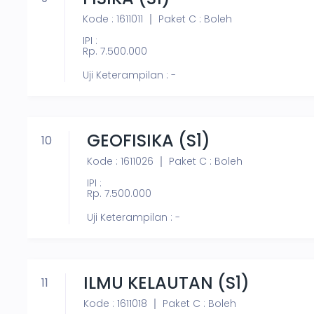
Kode : 1611011
Paket C : Boleh
IPI :
Rp. 7.500.000
Uji Keterampilan : -
GEOFISIKA (S1)
10
Kode : 1611026
Paket C : Boleh
IPI :
Rp. 7.500.000
Uji Keterampilan : -
ILMU KELAUTAN (S1)
11
Kode : 1611018
Paket C : Boleh