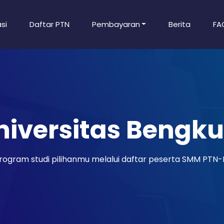
si
Daftar PTN
Pembayaran
Berita
FA
niversitas Bengku
ogram studi pilihanmu melalui daftar peserta SMM PTN