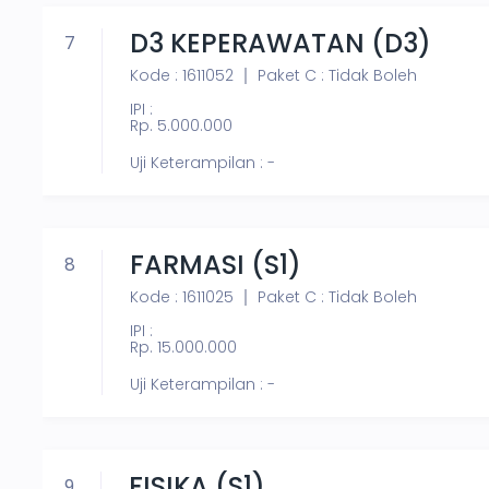
D3 KEPERAWATAN (D3)
7
Kode : 1611052
Paket C : Tidak Boleh
IPI :
Rp. 5.000.000
Uji Keterampilan : -
FARMASI (S1)
8
Kode : 1611025
Paket C : Tidak Boleh
IPI :
Rp. 15.000.000
Uji Keterampilan : -
FISIKA (S1)
9