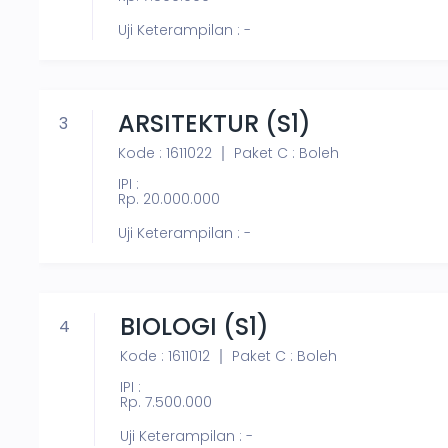
Uji Keterampilan : -
ARSITEKTUR (S1)
3
Kode : 1611022
Paket C : Boleh
IPI :
Rp. 20.000.000
Uji Keterampilan : -
BIOLOGI (S1)
4
Kode : 1611012
Paket C : Boleh
IPI :
Rp. 7.500.000
Uji Keterampilan : -