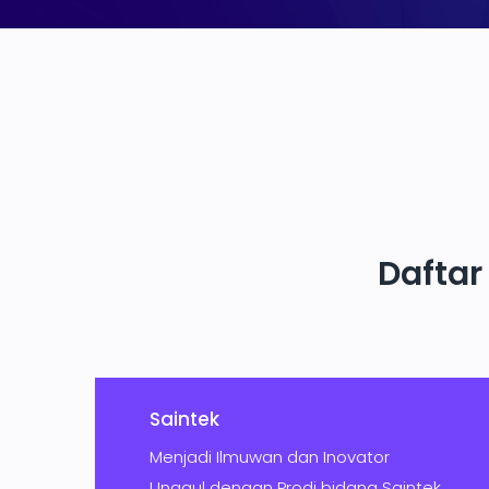
Daftar
Saintek
Menjadi Ilmuwan dan Inovator
Unggul dengan Prodi bidang Saintek