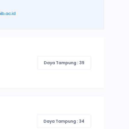
ib.ac.id
Daya Tampung : 39
Daya Tampung : 34