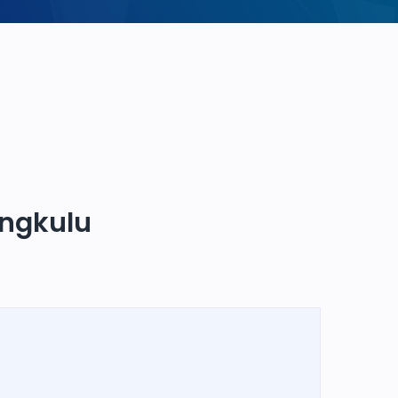
engkulu