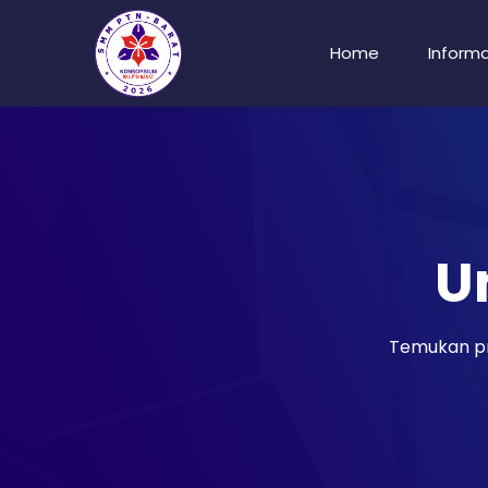
Home
Informa
U
Temukan pr