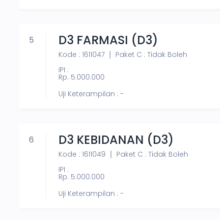
D3 FARMASI (D3)
5
Kode : 1611047
Paket C : Tidak Boleh
IPI :
Rp. 5.000.000
Uji Keterampilan : -
D3 KEBIDANAN (D3)
6
Kode : 1611049
Paket C : Tidak Boleh
IPI :
Rp. 5.000.000
Uji Keterampilan : -