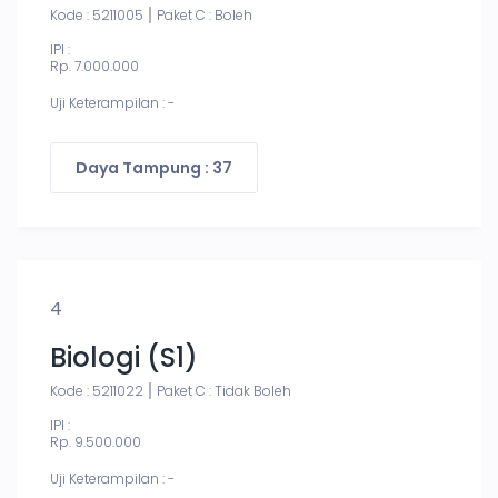
Kode : 5211005
Paket C : Boleh
IPI :
Rp. 7.000.000
Uji Keterampilan : -
Daya Tampung : 37
4
Biologi (S1)
Kode : 5211022
Paket C : Tidak Boleh
IPI :
Rp. 9.500.000
Uji Keterampilan : -