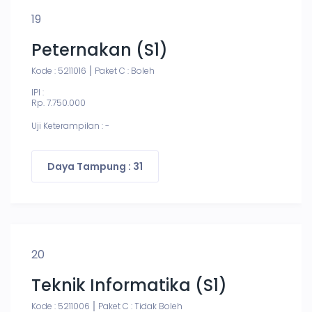
19
Peternakan (S1)
Kode : 5211016
Paket C : Boleh
IPI :
Rp. 7.750.000
Uji Keterampilan : -
Daya Tampung : 31
20
Teknik Informatika (S1)
Kode : 5211006
Paket C : Tidak Boleh