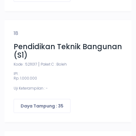
18
Pendidikan Teknik Bangunan
(S1)
Kode : 5211017
Paket C : Boleh
IPI :
Rp. 1.000.000
Uji Keterampilan : -
Daya Tampung : 35