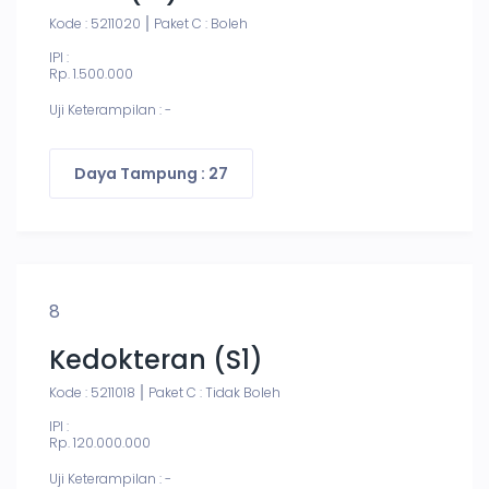
Kode : 5211020
Paket C : Boleh
IPI :
Rp. 1.500.000
Uji Keterampilan : -
Daya Tampung : 27
8
Kedokteran (S1)
Kode : 5211018
Paket C : Tidak Boleh
IPI :
Rp. 120.000.000
Uji Keterampilan : -