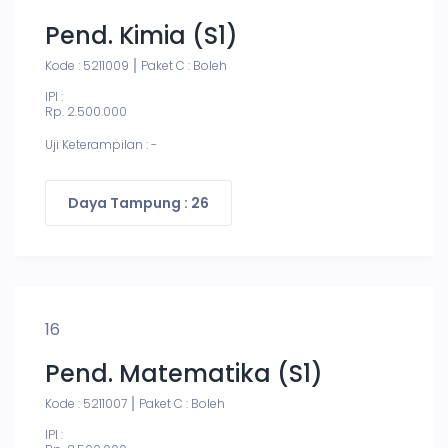
Pend. Kimia (S1)
Kode : 5211009
Paket C : Boleh
IPI :
Rp. 2.500.000
Uji Keterampilan : -
Daya Tampung : 26
16
Pend. Matematika (S1)
Kode : 5211007
Paket C : Boleh
IPI :