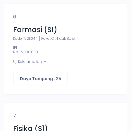
6
Farmasi (S1)
Kode : 5211044
Paket C : Tidak Boleh
IPI :
Rp. 15.000.000
Uji Keterampilan : -
Daya Tampung : 25
7
Fisika (S1)