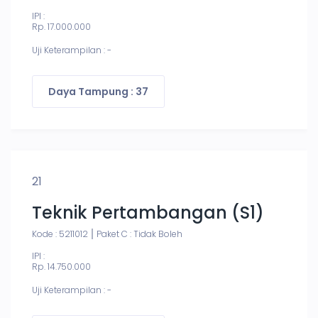
IPI :
Rp. 17.000.000
Uji Keterampilan : -
Daya Tampung : 37
21
Teknik Pertambangan (S1)
Kode : 5211012
Paket C : Tidak Boleh
IPI :
Rp. 14.750.000
Uji Keterampilan : -