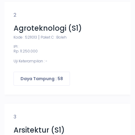
2
Agroteknologi (S1)
Kode : 5211013
Paket C : Boleh
IPI :
Rp. 11.250.000
Uji Keterampilan : -
Daya Tampung : 58
3
Arsitektur (S1)