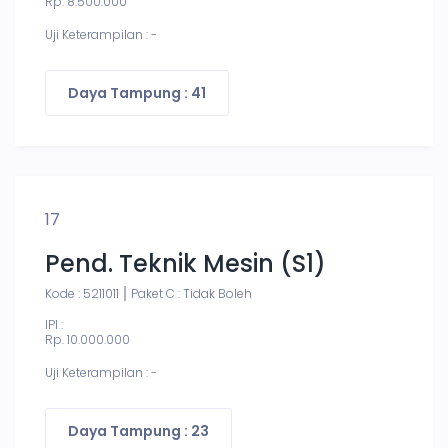
Rp. 8.500.000
Uji Keterampilan : -
Daya Tampung : 41
17
Pend. Teknik Mesin (S1)
Kode : 5211011
Paket C : Tidak Boleh
IPI :
Rp. 10.000.000
Uji Keterampilan : -
Daya Tampung : 23