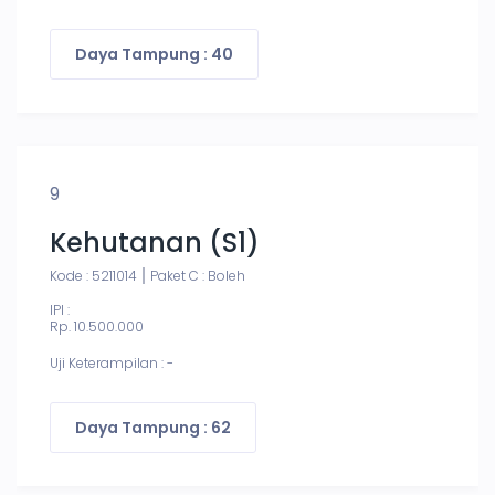
Daya Tampung : 40
9
Kehutanan (S1)
Kode : 5211014
Paket C : Boleh
IPI :
Rp. 10.500.000
Uji Keterampilan : -
Daya Tampung : 62