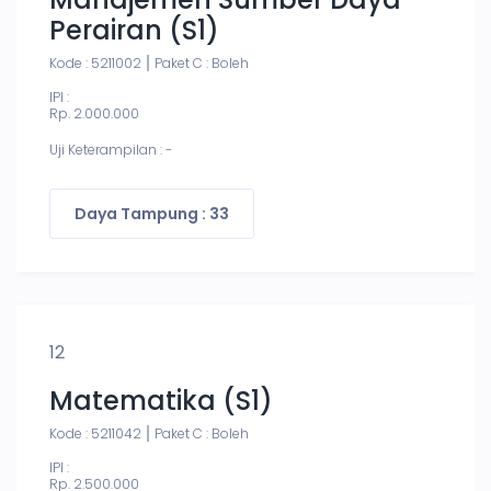
Perairan (S1)
Kode : 5211002
Paket C : Boleh
IPI :
Rp. 2.000.000
Uji Keterampilan : -
Daya Tampung : 33
12
Matematika (S1)
Kode : 5211042
Paket C : Boleh
IPI :
Rp. 2.500.000