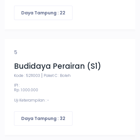
Daya Tampung : 22
5
Budidaya Perairan (S1)
Kode : 5211003
Paket C : Boleh
IPI :
Rp. 1.000.000
Uji Keterampilan : -
Daya Tampung : 32