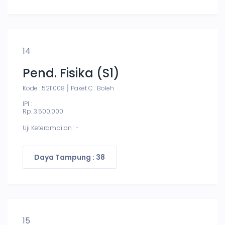
14
Pend. Fisika (S1)
Kode : 5211008
Paket C : Boleh
IPI :
Rp. 3.500.000
Uji Keterampilan : -
Daya Tampung : 38
15