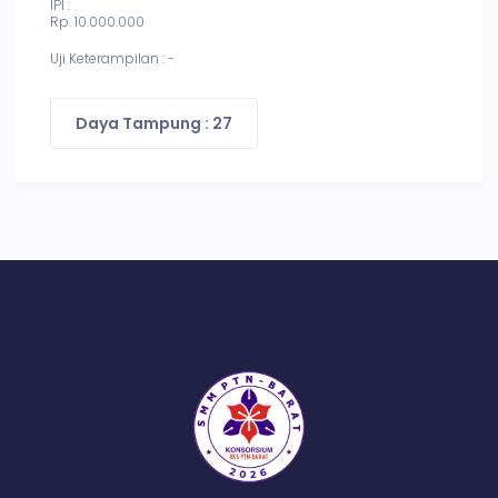
IPI :
Rp. 10.000.000
Uji Keterampilan : -
Daya Tampung : 27