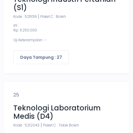
(S1)
Kode : 5211019
Paket C : Boleh
IPI :
Rp. 11.250.000
Uji Keterampilan : -
Daya Tampung : 27
25
Teknologi Laboratorium
Medis (D4)
Kode : 5212043
Paket C : Tidak Boleh