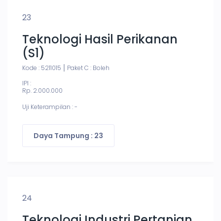
23
Teknologi Hasil Perikanan
(S1)
Kode : 5211015
Paket C : Boleh
IPI :
Rp. 2.000.000
Uji Keterampilan : -
Daya Tampung : 23
24
Teknologi Industri Pertanian