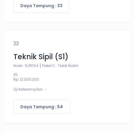
Daya Tampung : 33
22
Teknik Sipil (S1)
Kode : 5211004
Paket C : Tidak Boleh
IPI :
Rp. 12.000.000
Uji Keterampilan : -
Daya Tampung : 54