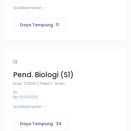
Uji Keterampilan : -
Daya Tampung : 11
13
Pend. Biologi (S1)
Kode : 5211010
Paket C : Boleh
IPI :
Rp. 10.000.000
Uji Keterampilan : -
Daya Tampung : 34