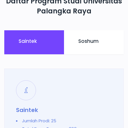
Daftar Program Studi Universitas
Palangka Raya
Saintek
Soshum
Saintek
Jumlah Prodi: 25