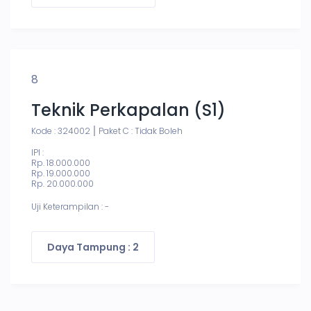
8
Teknik Perkapalan (S1)
Kode : 324002
Paket C : Tidak Boleh
IPI :
Rp. 18.000.000
Rp. 19.000.000
Rp. 20.000.000
Uji Keterampilan : -
Daya Tampung : 2