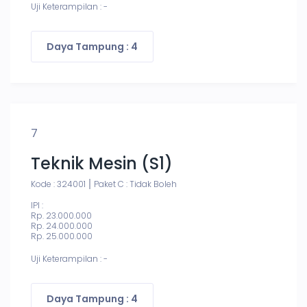
Uji Keterampilan : -
Daya Tampung : 4
7
Teknik Mesin (S1)
Kode : 324001
Paket C : Tidak Boleh
IPI :
Rp. 23.000.000
Rp. 24.000.000
Rp. 25.000.000
Uji Keterampilan : -
Daya Tampung : 4