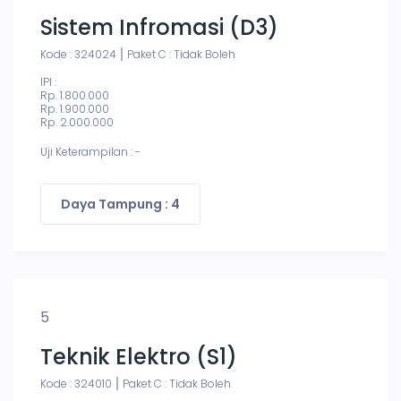
Sistem Infromasi (D3)
Kode : 324024
Paket C : Tidak Boleh
IPI :
Rp. 1.800.000
Rp. 1.900.000
Rp. 2.000.000
Uji Keterampilan : -
Daya Tampung : 4
5
Teknik Elektro (S1)
Kode : 324010
Paket C : Tidak Boleh