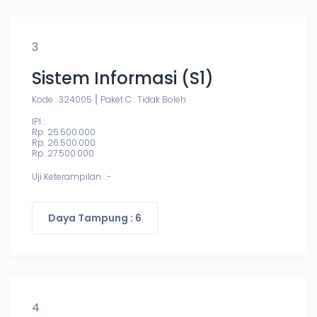
3
Sistem Informasi (S1)
Kode : 324005
Paket C : Tidak Boleh
IPI :
Rp. 25.500.000
Rp. 26.500.000
Rp. 27.500.000
Uji Keterampilan : -
Daya Tampung : 6
4