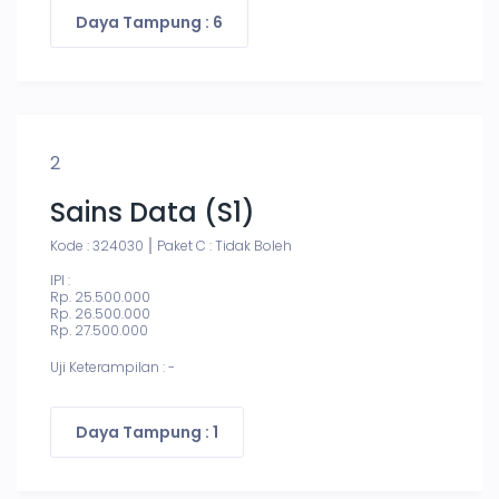
Daya Tampung : 6
2
Sains Data (S1)
Kode : 324030
Paket C : Tidak Boleh
IPI :
Rp. 25.500.000
Rp. 26.500.000
Rp. 27.500.000
Uji Keterampilan : -
Daya Tampung : 1