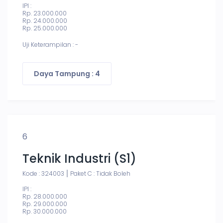
IPI :
Rp. 23.000.000
Rp. 24.000.000
Rp. 25.000.000
Uji Keterampilan : -
Daya Tampung : 4
6
Teknik Industri (S1)
Kode : 324003
Paket C : Tidak Boleh
IPI :
Rp. 28.000.000
Rp. 29.000.000
Rp. 30.000.000