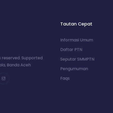
Tautan Cepat
Informasi Umum
Daftar PTN
s reserved. Supported
Seputar SMMPTN
uala, Banda Aceh
Pengumuman
Faqs