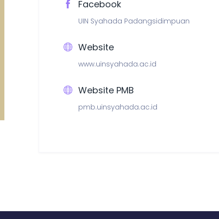
Facebook
UIN Syahada Padangsidimpuan
Website
www.uinsyahada.ac.id
Website PMB
pmb.uinsyahada.ac.id