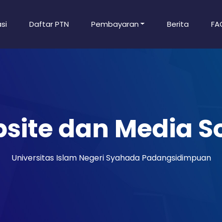
si
Daftar PTN
Pembayaran
Berita
FA
site dan Media So
Universitas Islam Negeri Syahada Padangsidimpuan