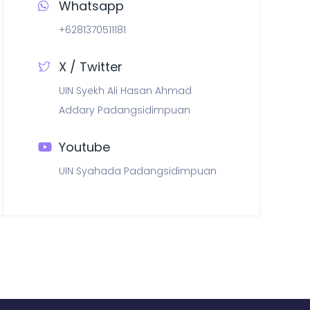
Whatsapp
+6281370511181
X / Twitter
UIN Syekh Ali Hasan Ahmad
Addary Padangsidimpuan
Youtube
UIN Syahada Padangsidimpuan