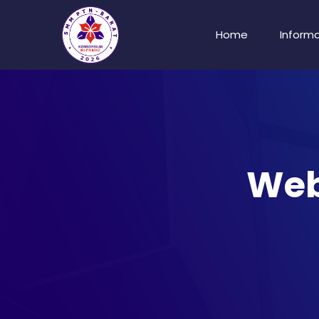
Home
Informa
Web