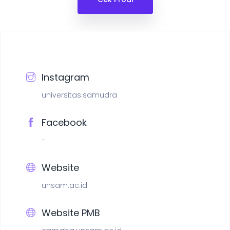
Instagram
universitas.samudra
Facebook
-
Website
unsam.ac.id
Website PMB