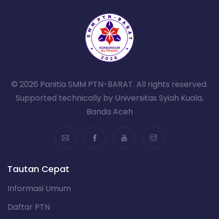
© 2026 Panitia SMM PTN-BARAT. All rights reserved.
Supported technically by Universitas Syiah Kuala,
Banda Aceh
Tautan Cepat
Informasi Umum
Daftar PTN