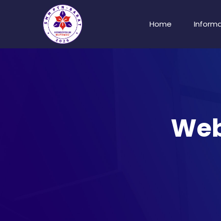
Home
Informa
Web