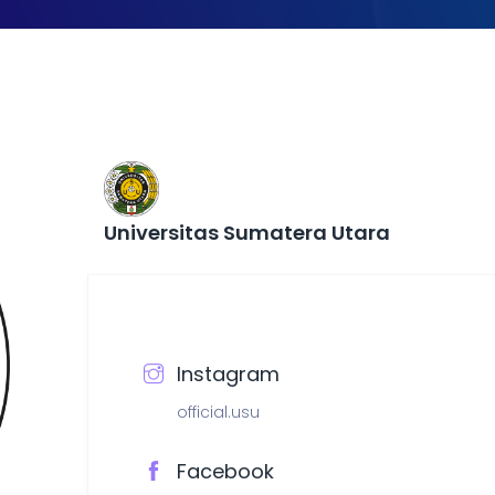
Universitas Sumatera Utara
Instagram
official.usu
Facebook