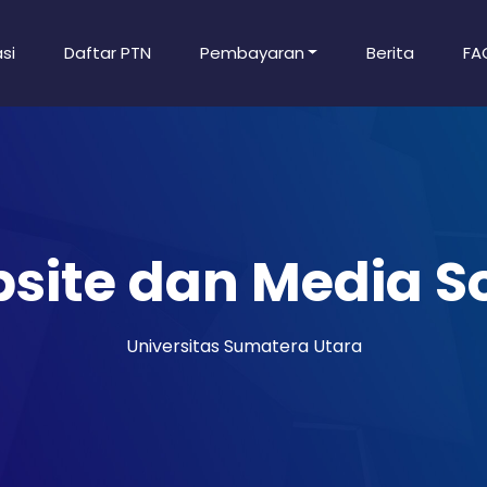
si
Daftar PTN
Pembayaran
Berita
FA
site dan Media So
Universitas Sumatera Utara