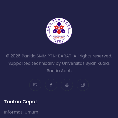
© 2026 Panitia SMM PTN-BARAT. All rights reserved.
Supported technically by Universitas Syiah Kuala,
Banda Aceh
Tautan Cepat
Informasi Umum