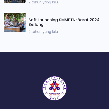
2 tahun yang lalu
Soft Launching SMMPTN-Barat 2024
Berlang...
2 tahun yang lalu