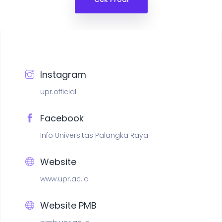
Instagram
upr.official
Facebook
Info Universitas Palangka Raya
Website
www.upr.ac.id
Website PMB