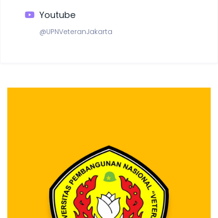
Youtube
@UPNVeteranJakarta