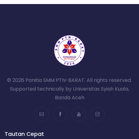
© 2026 Panitia SMM PTN-BARAT. All rights reserved.
Supported technically by Universitas Syiah Kuala,
Banda Aceh
Tautan Cepat