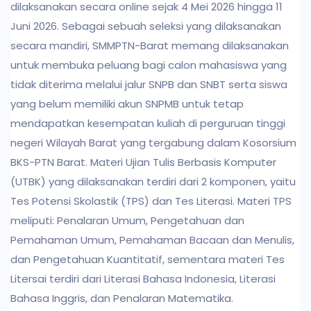
dilaksanakan secara online sejak 4 Mei 2026 hingga 11
Juni 2026. Sebagai sebuah seleksi yang dilaksanakan
secara mandiri, SMMPTN-Barat memang dilaksanakan
untuk membuka peluang bagi calon mahasiswa yang
tidak diterima melalui jalur SNPB dan SNBT serta siswa
yang belum memiliki akun SNPMB untuk tetap
mendapatkan kesempatan kuliah di perguruan tinggi
negeri Wilayah Barat yang tergabung dalam Kosorsium
BKS-PTN Barat. Materi Ujian Tulis Berbasis Komputer
(UTBK) yang dilaksanakan terdiri dari 2 komponen, yaitu
Tes Potensi Skolastik (TPS) dan Tes Literasi. Materi TPS
meliputi: Penalaran Umum, Pengetahuan dan
Pemahaman Umum, Pemahaman Bacaan dan Menulis,
dan Pengetahuan Kuantitatif, sementara materi Tes
Litersai terdiri dari Literasi Bahasa Indonesia, Literasi
Bahasa Inggris, dan Penalaran Matematika.