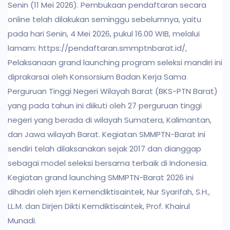
Senin (11 Mei 2026). Pembukaan pendaftaran secara
online telah dilakukan seminggu sebelumnya, yaitu
pada hari Senin, 4 Mei 2026, pukul 16.00 WIB, melalui
lamam: https://pendaftaran.smmptnbarat.id/,
Pelaksanaan grand launching program seleksi mandiri ini
diprakarsai oleh Konsorsium Badan Kerja Sama
Perguruan Tinggi Negeri Wilayah Barat (BKS-PTN Barat)
yang pada tahun ini diikuti oleh 27 perguruan tinggi
negeri yang berada di wilayah Sumatera, Kalimantan,
dan Jawa wilayah Barat. Kegiatan SMMPTN-Barat ini
sendiri telah dilaksanakan sejak 2017 dan dianggap
sebagai model seleksi bersama terbaik di Indonesia.
Kegiatan grand launching SMMPTN-Barat 2026 ini
dihadiri oleh Irjen Kemendiktisaintek, Nur Syarifah, S.H.,
LL.M. dan Dirjen Dikti Kemdiktisaintek, Prof. Khairul
Munadi.